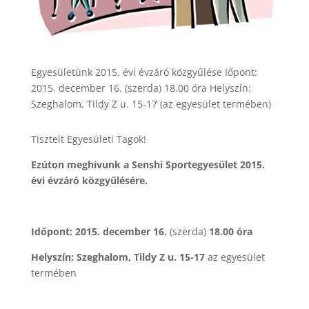
Egyesületünk 2015. évi évzáró közgyűlése Iőpont:
2015. december 16. (szerda) 18.00 óra Helyszín:
Szeghalom, Tildy Z u. 15-17 (az egyesület termében)
Tisztelt Egyesületi Tagok!
Ezúton meghívunk a Senshi Sportegyesület 2015.
évi évzáró közgyűlésére.
Időpont: 2015. december 16.
(szerda)
18.00 óra
Helyszín: Szeghalom, Tildy Z u. 15-17
az egyesület
termében