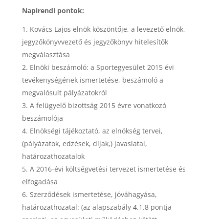
Napirendi pontok:
Kovács Lajos elnök köszöntője, a levezető elnök,
jegyzőkönyvvezető és jegyzőkönyv hitelesítők
megválasztása
Elnöki beszámoló: a Sportegyesület 2015 évi
tevékenységének ismertetése, beszámoló a
megvalósult pályázatokról
A felügyelő bizottság 2015 évre vonatkozó
beszámolója
Elnökségi tájékoztató, az elnökség tervei,
(pályázatok, edzések, díjak,) javaslatai,
határozathozatalok
A 2016-évi költségvetési tervezet ismertetése és
elfogadása
Szerződések ismertetése, jóváhagyása,
határozathozatal: (az alapszabály 4.1.8 pontja