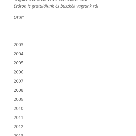
Ezúton is gratulálunk és büszkék vagyunk rá!
Osu!”
2003
2004
2005
2006
2007
2008
2009
2010
2011
2012
2013