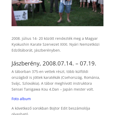
2008. július 14- 20 között rendezték meg a Magyar
Kyokushin Karate Szervezet XXXI. Nyári Nemzetközi
Edzőtáborát, Jászberényben.
Jászberény, 2008.07.14. – 07.19.
A táborban 375-en vettek részt, több külföldi
országból is jöttek karatékák (Csehország, Románia,
Svájc, Szlovákia). A tábor meghívott instruktora
Sensei Tanigawa Kou 4.Dan – Japán mester volt.
Foto album
A következő sorokban Bojtor Edit beszámolója
olvasható.