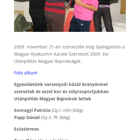
2009. november 21-én szervezték meg Gyöngyösön a
Magyar Kyokushin Karate Szervezet 2009. évi
Utánpótlás Magyar Bajnokságát.
Foto album
Egyesületünk versenyzői közül Aranyérmet
szereztek és ezzel kor és súlycsoportjukban
Utánpótlás Magyar Bajnokok lettek
Somogyi Patrícia
(Gy.I. női+36kg)
Papp Dániel
(Gy.II. ffi 36kg)
Ezüstérmes