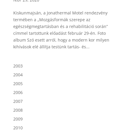
Kiskunmajsán, a Jonathermal Motel rendezvény
termében a „Mozgásformák szerepe az
egészségmegtartásban és a rehabilitáció során”
címmel tartottunk előadást február 29-én. Foto
album Szó esett arról, hogy a modern kor milyen
kihívások elé állítja testünk tartás- és...
2003
2004
2005
2006
2007
2008
2009
2010