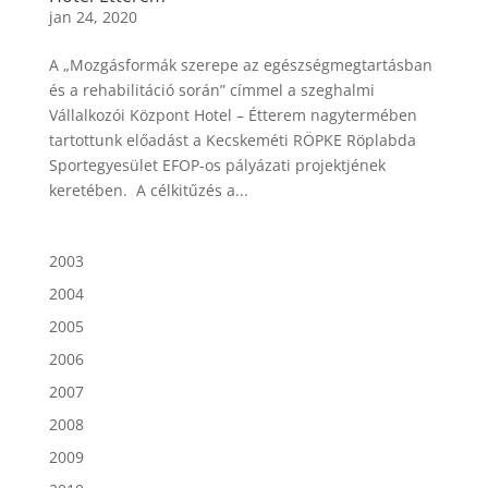
jan 24, 2020
A „Mozgásformák szerepe az egészségmegtartásban
és a rehabilitáció során” címmel a szeghalmi
Vállalkozói Központ Hotel – Étterem nagytermében
tartottunk előadást a Kecskeméti RÖPKE Röplabda
Sportegyesület EFOP-os pályázati projektjének
keretében. A célkitűzés a...
2003
2004
2005
2006
2007
2008
2009