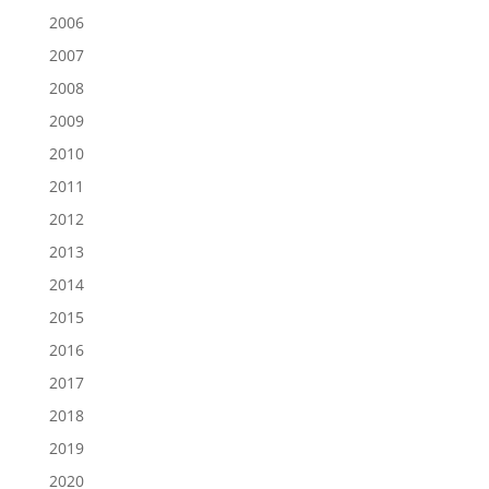
2006
2007
2008
2009
2010
2011
2012
2013
2014
2015
2016
2017
2018
2019
2020