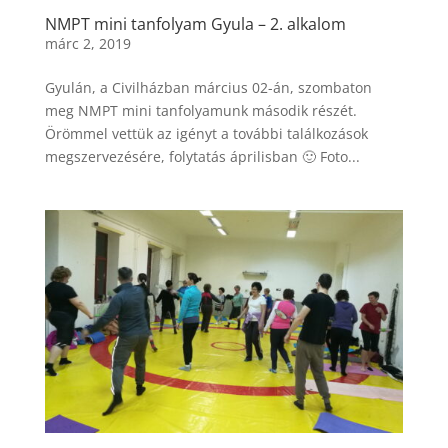
NMPT mini tanfolyam Gyula – 2. alkalom
márc 2, 2019
Gyulán, a Civilházban március 02-án, szombaton
meg NMPT mini tanfolyamunk második részét.
Örömmel vettük az igényt a további találkozások
megszervezésére, folytatás áprilisban 🙂 Foto...