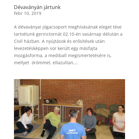
Dévaványán jártunk
febr 10, 2019
A dévaványai jógacsoport meghívásának eleget téve
tartottunk gerinctornát 02.10-én vasárnap délután a
Civil házban. A nyújtások és erősítések után
levezetésképpen sor került egy másfajta
mozgásforma, a mediball megismertetésére is,
mellyet örömmel, ellazultan,...