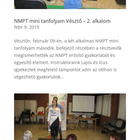
NMPT mini tanfolyam Vésztő – 2. alkalom
febr 9, 2019
Vésztőn, február 09-én, a két alkalmas NMPT mini
tanfolyam második, befejező részében a résztvevők
megismerhették az NMPT erősítő gyakorlatait és
egyesítő elemeit. Instruktoraink Lajos és Icus
igyekeztek megfelelő támpontot adni az otthon is
végezhető gyakorlatok...