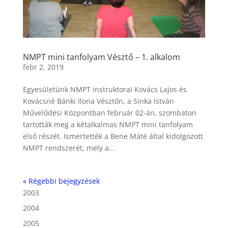
NMPT mini tanfolyam Vésztő – 1. alkalom
febr 2, 2019
Egyesületünk NMPT instruktorai Kovács Lajos és
Kovácsné Bánki Ilona Vésztőn, a Sinka István
Művelődési Központban február 02-án, szombaton
tartották meg a kétalkalmas NMPT mini tanfolyam
első részét. Ismertették a Bene Máté által kidolgozott
NMPT rendszerét, mely a...
« Régebbi bejegyzések
2003
2004
2005