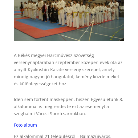
A Békés megyei Harcművész Szövetség
versenynaptárában szeptember közepén évek óta az
a nyílt Kyokushin Karate verseny szerepel, amely
mindig nagyon jó hangulatot, kemény küzdelmeket
és különlegességeket hoz.
Idén sem történt másképpen, hiszen Egyesületünk 8.
alkalommal is megrendezte ezt az eseményt a
szeghalmi Városi Sportcsarnokban.
Foto album
Ez alkalommal 21 településről – Balmazújváros,