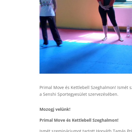
Primal Move és Kettlebell Szeghalmon! Ismét s
a Senshi Sportegyesület szervezésében.
Mozogj velünk!
Primal Move és Kettlebell Szeghalmon!
Ismét szemináriumot tartott Horváth Tamás Pri