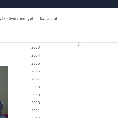
gák követelményei
Kapcsolat
2003
2004
2005
2006
2007
2008
2009
2010
2011