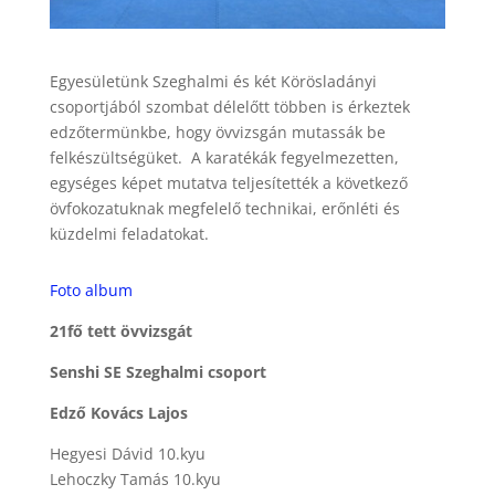
Egyesületünk Szeghalmi és két Körösladányi
csoportjából szombat délelőtt többen is érkeztek
edzőtermünkbe, hogy övvizsgán mutassák be
felkészültségüket. A karatékák fegyelmezetten,
egységes képet mutatva teljesítették a következő
övfokozatuknak megfelelő technikai, erőnléti és
küzdelmi feladatokat.
Foto album
21fő tett övvizsgát
Senshi SE Szeghalmi csoport
Edző Kovács Lajos
Hegyesi Dávid 10.kyu
Lehoczky Tamás 10.kyu