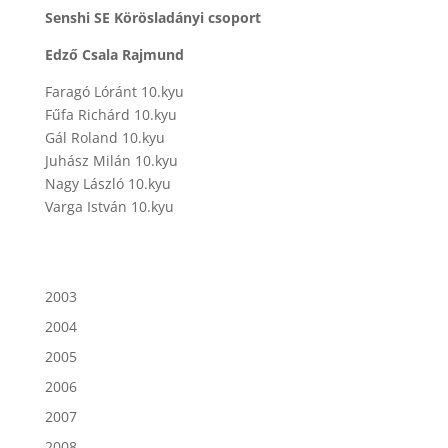
Senshi SE Körösladányi csoport
Edző Csala Rajmund
Faragó Lóránt 10.kyu
Fűfa Richárd 10.kyu
Gál Roland 10.kyu
Juhász Milán 10.kyu
Nagy László 10.kyu
Varga István 10.kyu
2003
2004
2005
2006
2007
2008