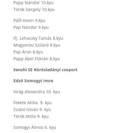
Papp Nándor 10.kyu
Török Gergely 10.kyu
Pálfi Kevin 9.kyu
Pap Nándor 9.kyu
ifj. Lehoczky Tamás 8.kyu
Mogyorósi Szilárd 8.kyu
Pap Áron 8.kyu
Papp Ábel Flórián 8.kyu
Senshi SE Körösladányi csoport
Edző Somogyi Imre
Virág Alexandra 10. kyu
Fekete Attila 9. kyu
Szabó István 9. kyu
Török Attila 9. kyu
Somogyi Álmos 6. kyu