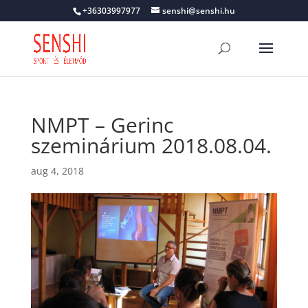
+36303997977
senshi@senshi.hu
NMPT – Gerinc
szeminárium 2018.08.04.
aug 4, 2018