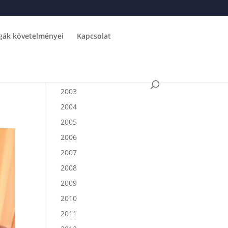
gák követelményei
Kapcsolat
2003
2004
2005
2006
2007
2008
2009
2010
2011