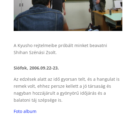
A Kyusho rejtelmeibe próbált minket beavatni
Shihan Szénási Zsolt.
Siófok, 2006.09.22-23.
Az edzések alatt az idő gyorsan telt, és a hangulat is
remek volt, ehhez persze kellett a jó társaság és
nagyban hozzájárult a gyönyörű időjárás és a
balatoni táj szépsége is.
Foto album