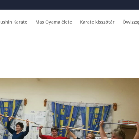
ushin Karate
Mas Oyama élete
Karate kisszótár
Övvizzs