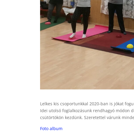
Lelkes kis csoportunkkal 2020-ban is jókat fog
Idei utolsó foglalkozásunk rendhagyó módon d
csütörtökön kezdünk. Szeretettel várunk mind
Foto album