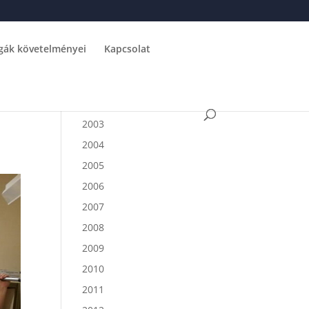
gák követelményei
Kapcsolat
2003
2004
2005
2006
2007
2008
2009
2010
2011