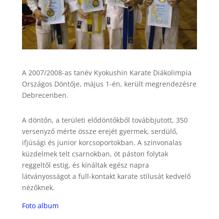
A 2007/2008-as tanév Kyokushin Karate Diákolimpia
Országos Döntője, május 1-én, került megrendezésre
Debrecenben.
A döntőn, a területi elődöntőkből továbbjutott, 350
versenyző mérte össze erejét gyermek, serdülő,
ifjúsági és junior korcsoportokban. A színvonalas
küzdelmek telt csarnokban, öt páston folytak
reggeltől estig, és kínáltak egész napra
látványosságot a full-kontakt karate stílusát kedvelő
nézőknek.
Foto album