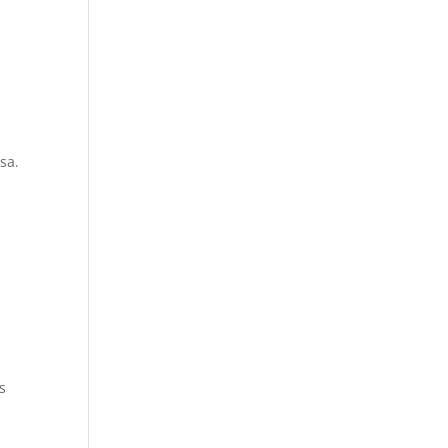
sa.
s