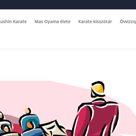
ushin Karate
Mas Oyama élete
Karate kisszótár
Övvizzs