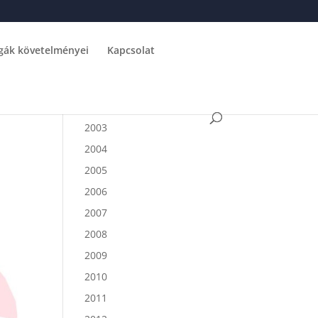
gák követelményei
Kapcsolat
2003
2004
2005
2006
2007
2008
2009
2010
2011