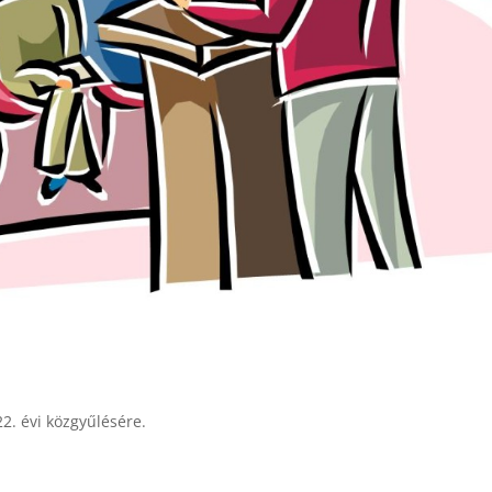
2. évi közgyűlésére.